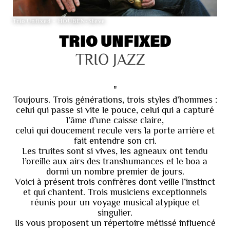
Trio Unfixed - HOUBEN-Steve
TRIO UNFIXED
TRIO JAZZ
"
Toujours. Trois générations, trois styles d’hommes :
celui qui passe si vite le pouce, celui qui a capturé
l’âme d’une caisse claire,
celui qui doucement recule vers la porte arrière et
fait entendre son cri.
Les truites sont si vives, les agneaux ont tendu
l’oreille aux airs des transhumances et le boa a
dormi un nombre premier de jours.
Voici à présent trois confrères dont veille l’instinct
et qui chantent. Trois musiciens exceptionnels
réunis pour un voyage musical atypique et
singulier.
Ils vous proposent un répertoire métissé influencé