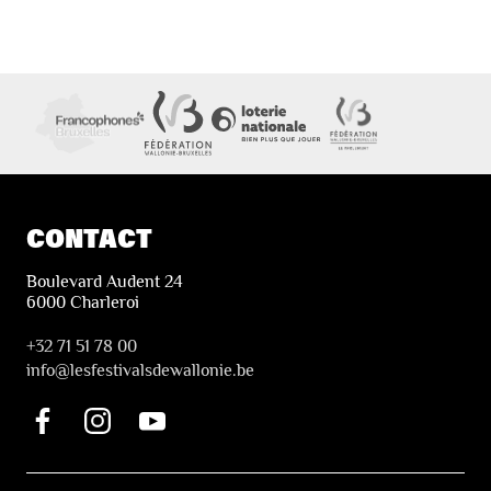
CONTACT
Boulevard Audent 24
6000 Charleroi
+32 71 51 78 00
i
nfo@lesfestivalsdewallonie.be