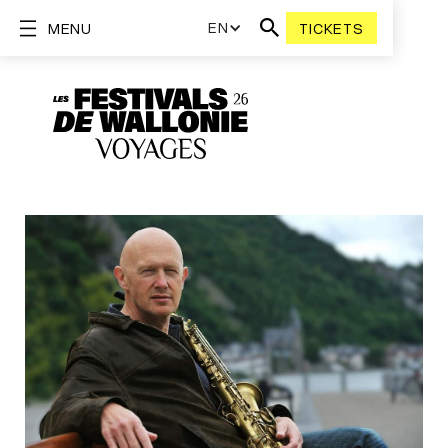
EN
MENU
TICKETS