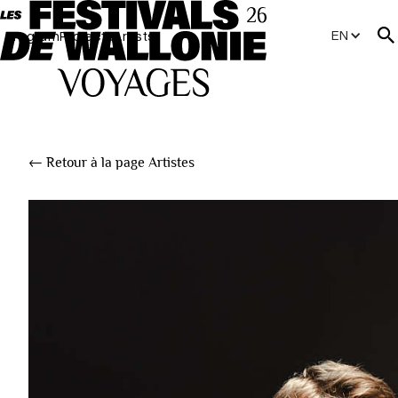
EN
Program
Projects
Artists
← Retour à la page Artistes