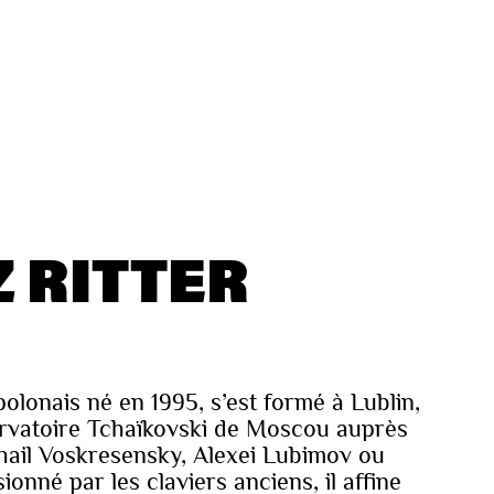
 RITTER
polonais né en 1995, s’est formé à Lublin,
rvatoire Tchaïkovski de Moscou auprès
hail Voskresensky, Alexei Lubimov ou
nné par les claviers anciens, il affine