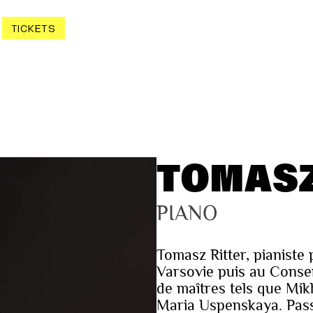
TICKETS
TOMASZ
PIANO
Tomasz Ritter, pianiste 
Varsovie puis au Conse
de maîtres tels que Mik
Maria Uspenskaya. Passio