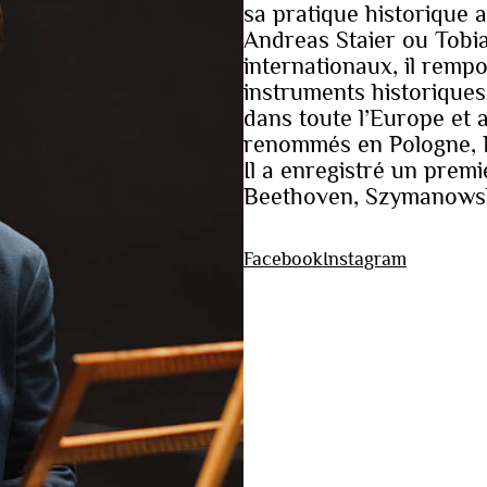
sa pratique historique
Andreas Staier ou Tob
internationaux, il remp
instruments historiques 
dans toute l’Europe et a
renommés en Pologne, B
Il a enregistré un prem
Beethoven, Szymanowski
Facebook
Instagram