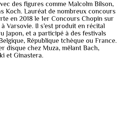
 avec des figures comme Malcolm Bilson,
ias Koch. Lauréat de nombreux concours
orte en 2018 le 1er Concours Chopin sur
à Varsovie. Il s’est produit en récital
u Japon, et a participé à des festivals
elgique, République tchèque ou France.
ier disque chez Muza, mêlant Bach,
 et Ginastera.