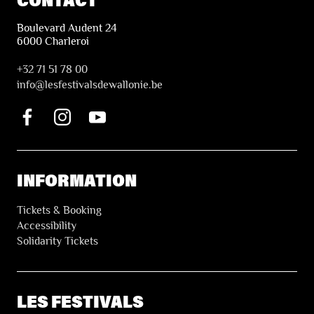
Boulevard Audent 24
6000 Charleroi
+32 71 51 78 00
i
nfo@lesfestivalsdewallonie.be
INFORMATION
Tickets & Booking
Accessibility
Solidarity Tickets
LES FESTIVALS