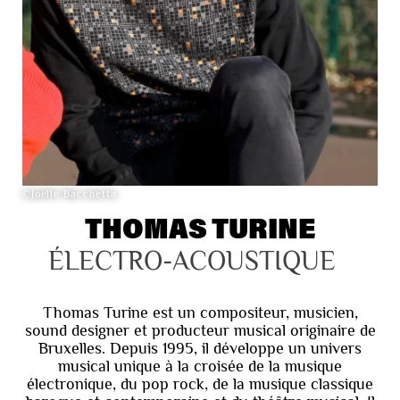
©Joëlle Bacchetta
THOMAS TURINE
ÉLECTRO-ACOUSTIQUE
Thomas Turine est un compositeur, musicien,
sound designer et producteur musical originaire de
Bruxelles. Depuis 1995, il développe un univers
musical unique à la croisée de la musique
électronique, du pop rock, de la musique classique