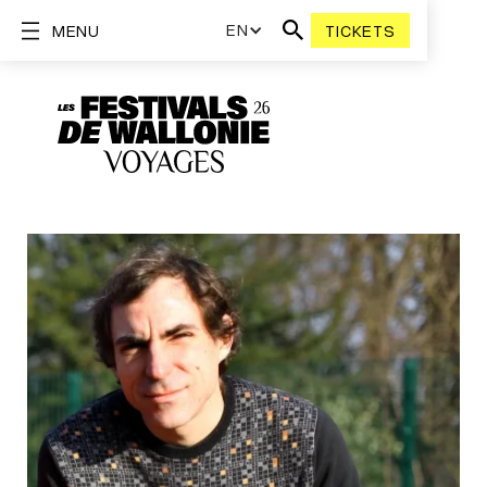
EN
MENU
TICKETS