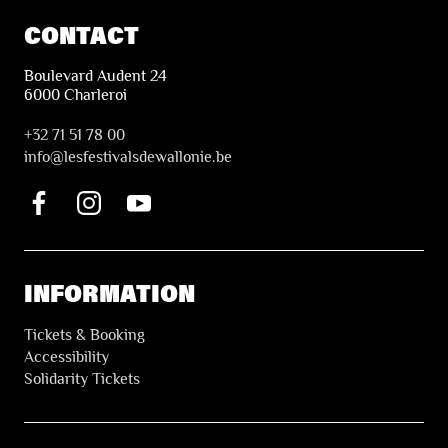
CONTACT
Boulevard Audent 24
6000 Charleroi
+32 71 51 78 00
i
nfo@lesfestivalsdewallonie.be
INFORMATION
Tickets & Booking
Accessibility
Solidarity Tickets