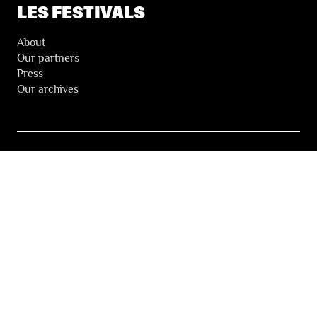
LES FESTIVALS
About
Our partners
Press
Our archives
THE FESTIVALS NEWSLETTER