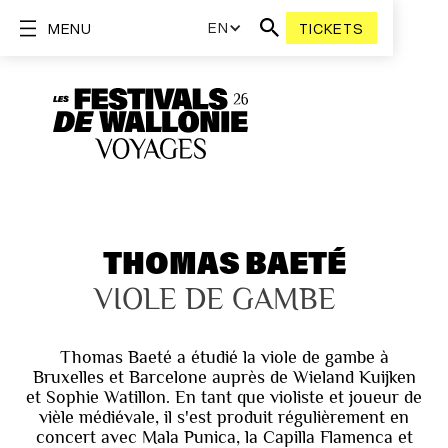
EN
MENU
TICKETS
THOMAS BAETÉ
VIOLE DE GAMBE
Thomas Baeté a étudié la viole de gambe à
Bruxelles et Barcelone auprès de Wieland Kuijken
et Sophie Watillon. En tant que violiste et joueur de
vièle médiévale, il s'est produit régulièrement en
concert avec Mala Punica, la Capilla Flamenca et