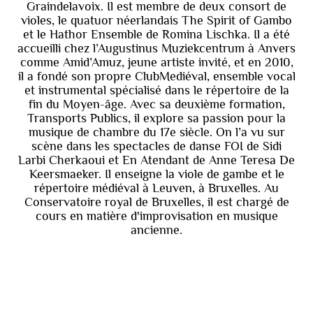
Graindelavoix. Il est membre de deux consort de
violes, le quatuor néerlandais The Spirit of Gambo
et le Hathor Ensemble de Romina Lischka. Il a été
accueilli chez l’Augustinus Muziekcentrum à Anvers
comme Amid’Amuz, jeune artiste invité, et en 2010,
il a fondé son propre ClubMediéval, ensemble vocal
et instrumental spécialisé dans le répertoire de la
fin du Moyen-âge. Avec sa deuxième formation,
Transports Publics, il explore sa passion pour la
musique de chambre du 17e siècle. On l’a vu sur
scène dans les spectacles de danse FOI de Sidi
Larbi Cherkaoui et En Atendant de Anne Teresa De
Keersmaeker. Il enseigne la viole de gambe et le
répertoire médiéval à Leuven, à Bruxelles. Au
Conservatoire royal de Bruxelles, il est chargé de
cours en matière d'improvisation en musique
ancienne.