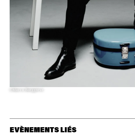
©Marco Borggreve
EVÈNEMENTS LIÉS