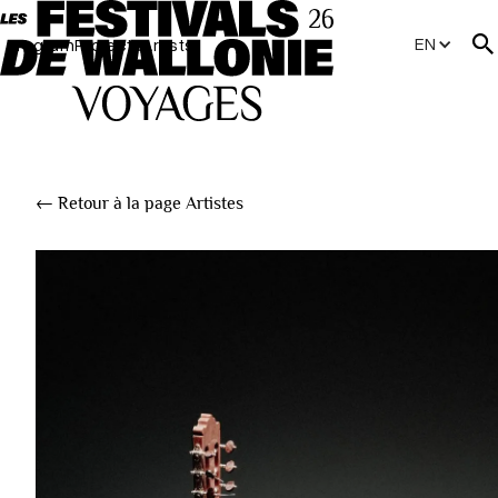
EN
Program
Projects
Artists
← Retour à la page Artistes