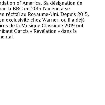
ndation of America. Sa désignation de
par la BBC en 2015 l’amène à se
en récital au Royaume-Uni. Depuis 2015,
n exclusivité chez Warner, où il a déjà
ires de la Musique Classique 2019 ont
baut Garcia « Révélation » dans la
mental.