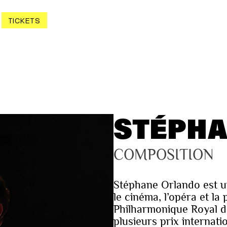
TICKETS
STÉPHA
COMPOSITION
Stéphane Orlando est un
le cinéma, l’opéra et l
Philharmonique Royal d
plusieurs prix internat