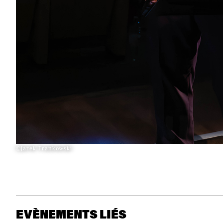
©Jarek Frankowski
EVÈNEMENTS LIÉS