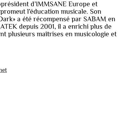
 Coprésident d’IMMSANE Europe et
 promeut l’éducation musicale. Son
e Dark» a été récompensé par SABAM en
TEK depuis 2001, il a enrichi plus de
ent plusieurs maîtrises en musicologie et
net