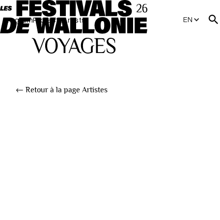
EN
Program
Projects
Artists
← Retour à la page Artistes