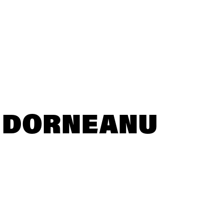
 DORNEANU