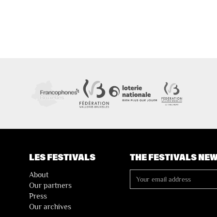
LES FESTIVALS
THE FESTIVALS NE
About
Our partners
Press
Our archives