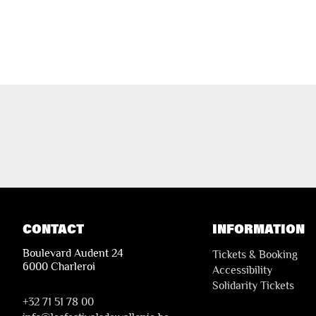
CONTACT
INFORMATION
Boulevard Audent 24
Tickets & Booking
6000 Charleroi
Accessibility
Solidarity Tickets
+32 71 51 78 00