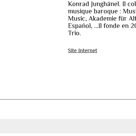
Konrad Junghänel. Il co
musique baroque : Musi
Music, Akademie für Alt
Español, …Il fonde en 
Trio.
Site Internet