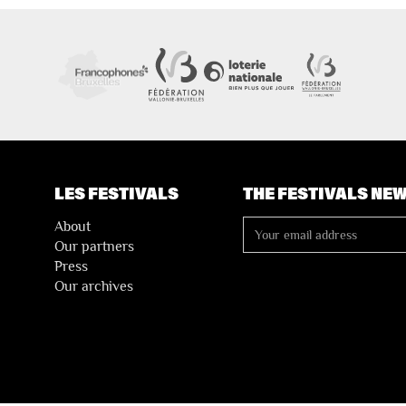
LES FESTIVALS
THE FESTIVALS NE
About
Our partners
Press
Our archives