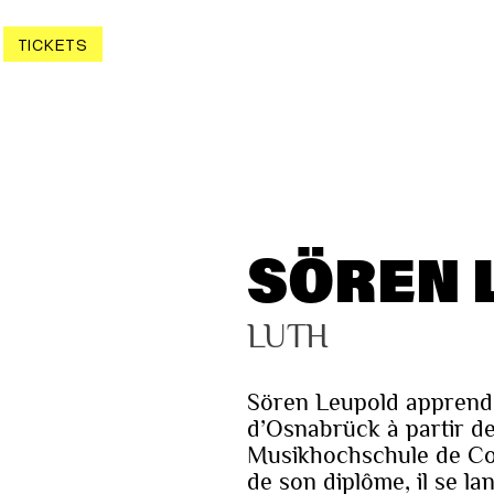
TICKETS
SÖREN 
LUTH
Sören Leupold apprend 
d’Osnabrück à partir de
Musikhochschule de Colo
de son diplôme, il se la