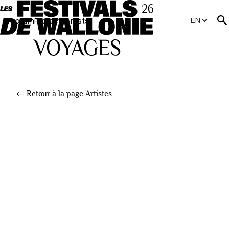
EN
Program
Projects
Artists
← Retour à la page Artistes