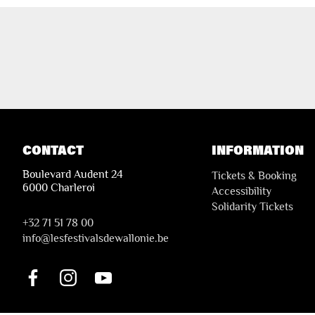
CONTACT
INFORMATION
Boulevard Audent 24
Tickets & Booking
6000 Charleroi
Accessibility
Solidarity Tickets
+32 71 51 78 00
i
nfo@lesfestivalsdewallonie.be