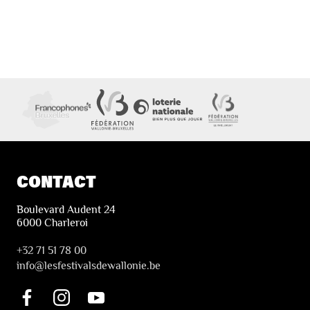
CONTACT
Boulevard Audent 24
6000 Charleroi
+32 71 51 78 00
i
nfo@lesfestivalsdewallonie.be