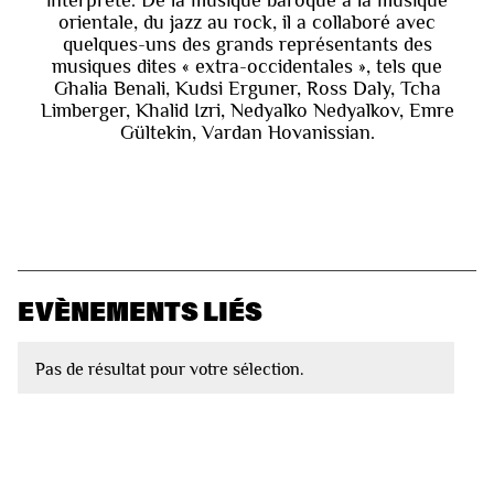
orientale, du jazz au rock, il a collaboré avec
quelques-uns des grands représentants des
musiques dites « extra-occidentales », tels que
Ghalia Benali, Kudsi Erguner, Ross Daly, Tcha
Limberger, Khalid Izri, Nedyalko Nedyalkov, Emre
Gültekin, Vardan Hovanissian.
EVÈNEMENTS LIÉS
Pas de résultat pour votre sélection.