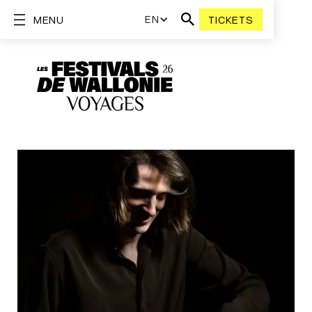
EN
MENU
TICKETS