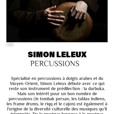
©DR
SIMON LELEUX
PERCUSSIONS
Spécialisé en percussions à doigts arabes et du
Moyen-Orient, Simon Leleux débute avec ce qui
reste son instrument de prédilection : la darbuka.
Mais son intérêt pour un bon nombre de
percussions (le tombak persan, les tablas indiens,
les frame drums, le riqq et le cajon) est également à
l’origine de la diversité culturelle des musiques qu’il
interprète. De la musique baroque à la musique