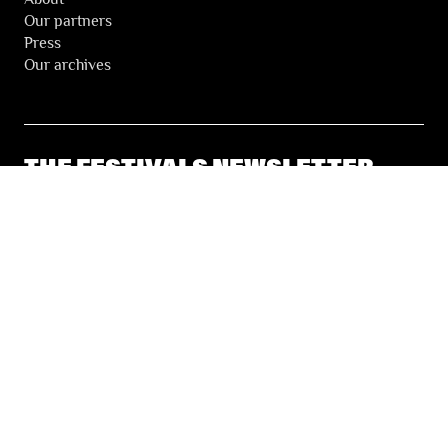
Our partners
Press
Our archives
THE FESTIVALS NEWSLETTER
© 2026 Les Festivals de Wallonie