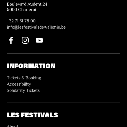
Boulevard Audent 24
6000 Charleroi
+32 71 51 78 00
i
nfo@lesfestivalsdewallonie.be
INFORMATION
Tickets & Booking
Accessibility
Solidarity Tickets
LES FESTIVALS
About