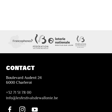
CONTACT
Boulevard Audent 24
6000 Charleroi
+32 71 51 78 00
i
nfo@lesfestivalsdewallonie.be