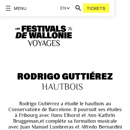
EN
MENU
TICKETS
RODRIGO GUTTIÉREZ
HAUTBOIS
Rodrigo Gutiérrez a étudié le hautbois au
Conservatoire de Barcelone. Il poursuit ses études
à Fribourg avec Hans Elhorst et Ann-Kathrin
Bruggeman,et complète sa formation musicale
avec Juan Manuel Lumbreras et Alfredo Bernardini