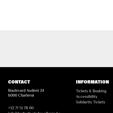
CONTACT
INFORMATION
Boulevard Audent 24
Tickets & Booking
6000 Charleroi
Accessibility
Solidarity Tickets
+32 71 51 78 00