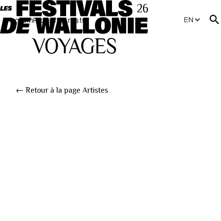
EN
Program
Projects
Artists
← Retour à la page Artistes