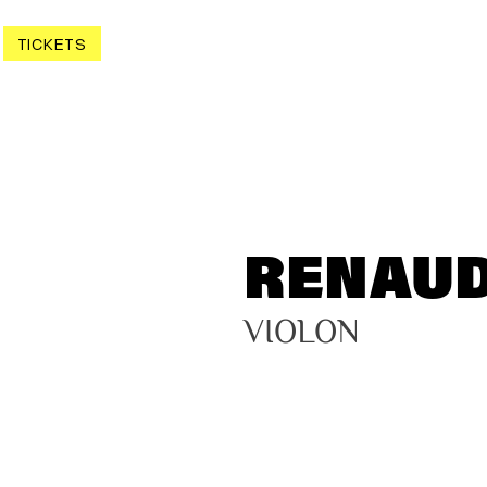
TICKETS
RENAUD
VIOLON