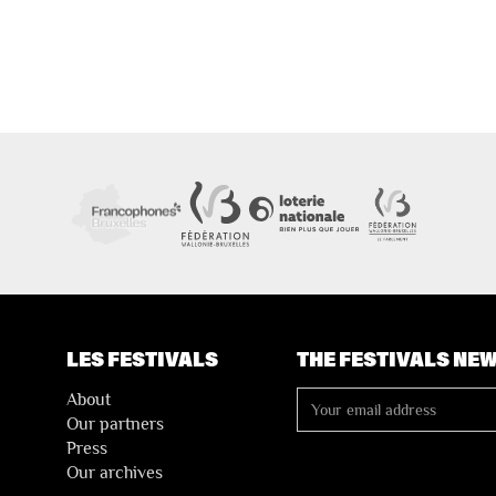
LES FESTIVALS
THE FESTIVALS NE
About
Our partners
Press
Our archives