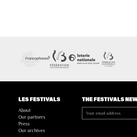
LES FESTIVALS
THE FESTIVALS NE
About
Our partners
Press
Our archives