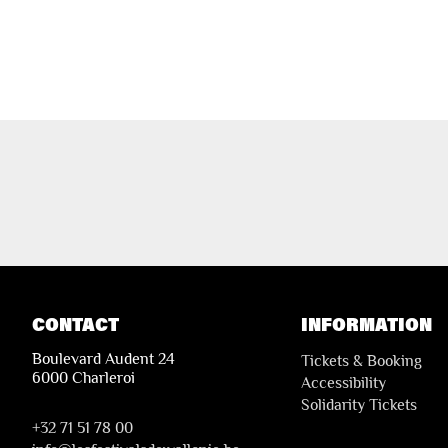
CONTACT
INFORMATION
Boulevard Audent 24
Tickets & Booking
6000 Charleroi
Accessibility
Solidarity Tickets
+32 71 51 78 00