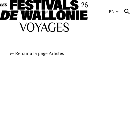
EN
Program
Projects
Artists
← Retour à la page Artistes