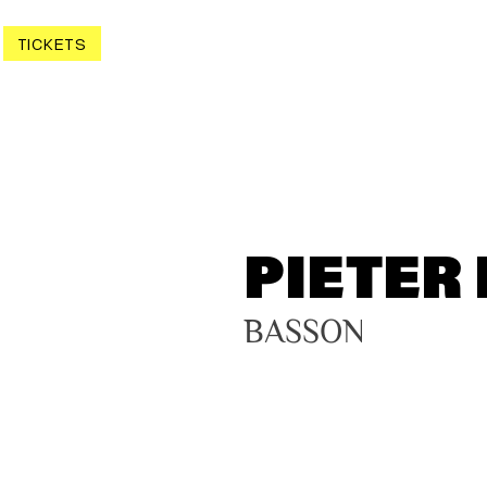
TICKETS
PIETER
BASSON