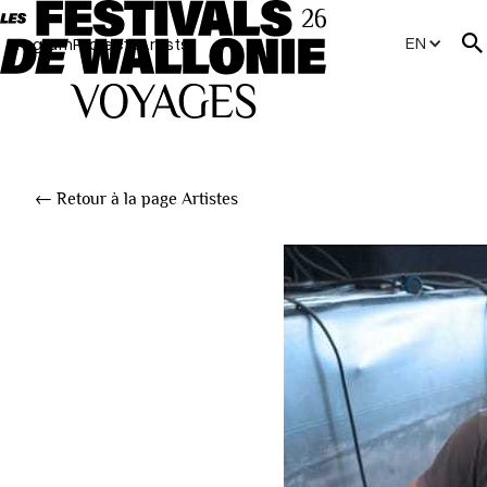
EN
Program
Projects
Artists
← Retour à la page Artistes