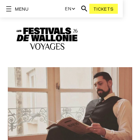
EN
MENU
TICKETS