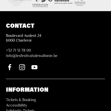
CONTACT
Boulevard Audent 24
6000 Charleroi
+32 71 51 78 00
i
nfo@lesfestivalsdewallonie.be
INFORMATION
Tickets & Booking
Accessibility
Solidarity Tickets