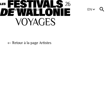
EN
Program
Projects
Artists
← Retour à la page Artistes