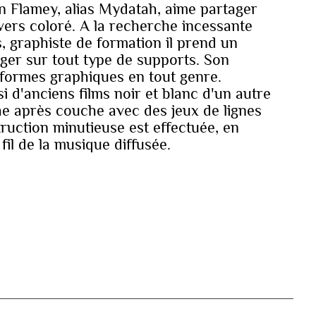
n Flamey, alias Mydatah, aime partager
ivers coloré. A la recherche incessante
, graphiste de formation il prend un
nger sur tout type de supports. Son
 formes graphiques en tout genre.
si d'anciens films noir et blanc d'un autre
he après couche avec des jeux de lignes
ruction minutieuse est effectuée, en
 fil de la musique diffusée.