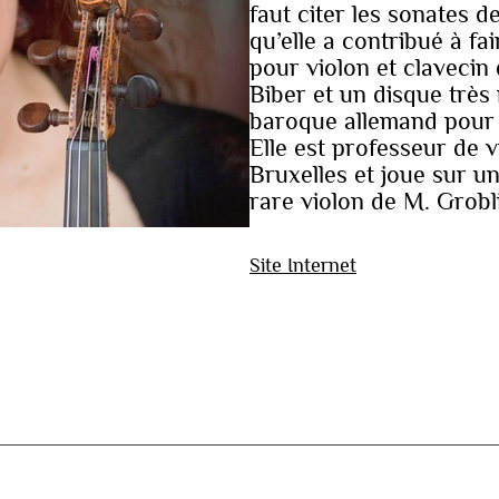
faut citer les sonates 
qu’elle a contribué à fa
pour violon et clavecin 
Biber et un disque très
baroque allemand pour 
Elle est professeur de 
Bruxelles et joue sur un
rare violon de M. Grobl
Site Internet