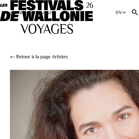
EN
Program
Projects
Artists
← Retour à la page Artistes