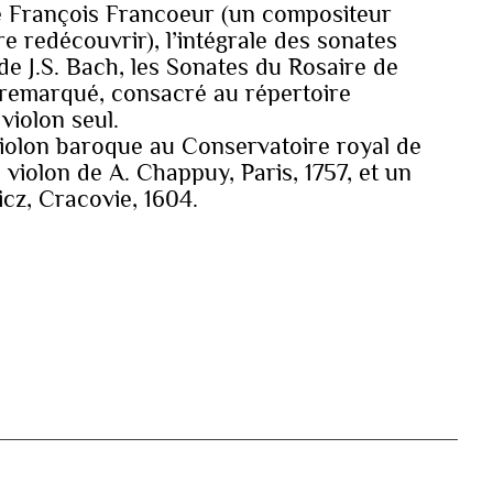
de François Francoeur (un compositeur
ire redécouvrir), l’intégrale des sonates
de J.S. Bach, les Sonates du Rosaire de
 remarqué, consacré au répertoire
violon seul.
violon baroque au Conservatoire royal de
 violon de A. Chappuy, Paris, 1757, et un
icz, Cracovie, 1604.