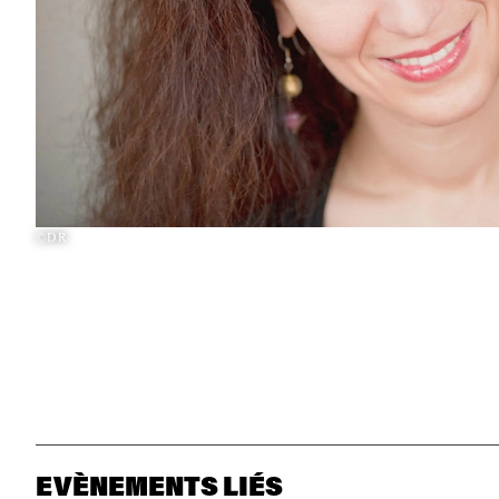
©DR
EVÈNEMENTS LIÉS