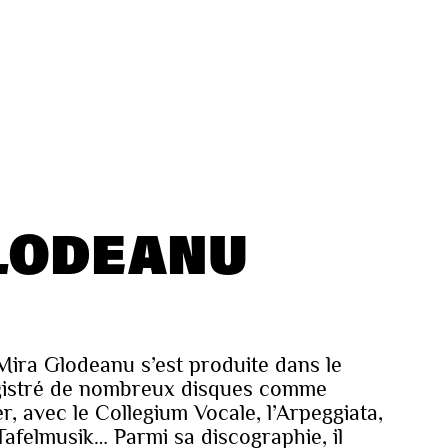
LODEANU
Mira Glodeanu s’est produite dans le
egistré de nombreux disques comme
r, avec le Collegium Vocale, l’Arpeggiata,
afelmusik… Parmi sa discographie, il