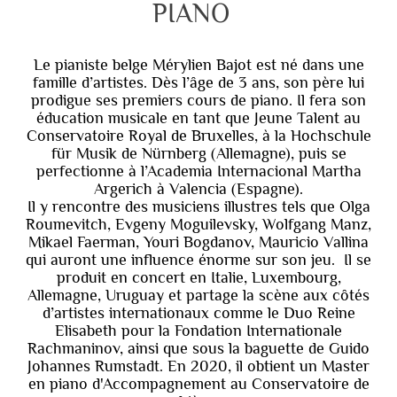
PIANO
Le pianiste belge Mérylien Bajot est né dans une
famille d’artistes. Dès l’âge de 3 ans, son père lui
prodigue ses premiers cours de piano. Il fera son
éducation musicale en tant que Jeune Talent au
Conservatoire Royal de Bruxelles, à la Hochschule
für Musik de Nürnberg (Allemagne), puis se
perfectionne à l’Academia Internacional Martha
Argerich à Valencia (Espagne).
Il y rencontre des musiciens illustres tels que Olga
Roumevitch, Evgeny Moguilevsky, Wolfgang Manz,
Mikael Faerman, Youri Bogdanov, Mauricio Vallina
qui auront une influence énorme sur son jeu. Il se
produit en concert en Italie, Luxembourg,
Allemagne, Uruguay et partage la scène aux côtés
d’artistes internationaux comme le Duo Reine
Elisabeth pour la Fondation Internationale
Rachmaninov, ainsi que sous la baguette de Guido
Johannes Rumstadt. En 2020, il obtient un Master
en piano d'Accompagnement au Conservatoire de