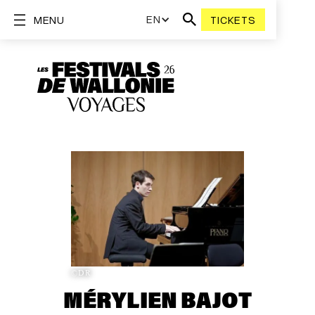
EN
MENU
TICKETS
©DR
MÉRYLIEN BAJOT