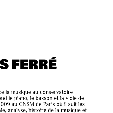
S FERRÉ
E
e la musique au conservatoire
d le piano, le basson et la viole de
2009 au CNSM de Paris où il suit les
e, analyse, histoire de la musique et