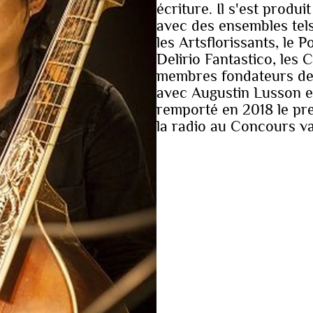
écriture. Il s'est produ
avec des ensembles tels
les Artsflorissants, le 
Delirio Fantastico, les 
membres fondateurs de
avec Augustin Lusson et
remporté en 2018 le prem
la radio au Concours v