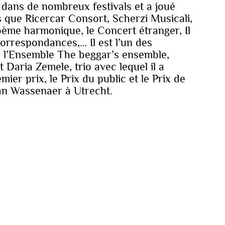
it dans de nombreux festivals et a joué
 que Ricercar Consort, Scherzi Musicali,
Poème harmonique, le Concert étranger, Il
Correspondances,… Il est l’un des
 l’Ensemble The beggar’s ensemble,
 Daria Zemele, trio avec lequel il a
ier prix, le Prix du public et le Prix de
an Wassenaer à Utrecht.