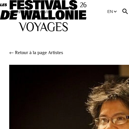
EN
Program
Projects
Artists
← Retour à la page Artistes