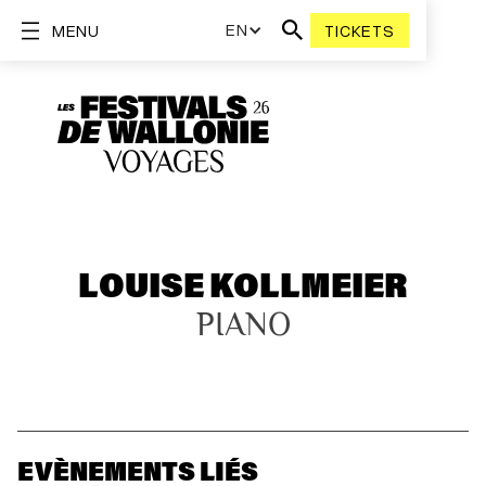
EN
MENU
TICKETS
LOUISE KOLLMEIER
PIANO
EVÈNEMENTS LIÉS