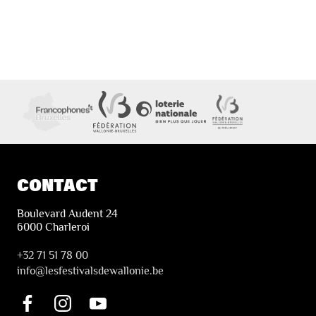
CONTACT
Boulevard Audent 24
6000 Charleroi
+32 71 51 78 00
i
nfo@lesfestivalsdewallonie.be