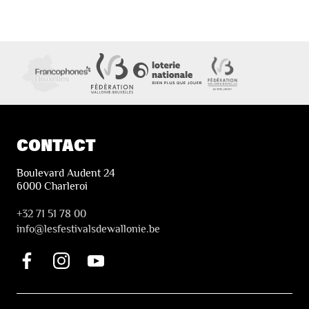
CONTACT
Boulevard Audent 24
6000 Charleroi
+32 71 51 78 00
i
nfo@lesfestivalsdewallonie.be