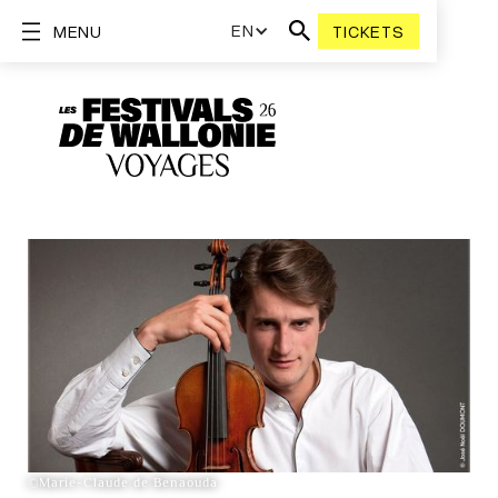
EN
MENU
TICKETS
©Marie-Claude de Benaouda