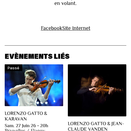
en volant.
Facebook
Site Internet
EVÈNEMENTS LIÉS
Passé
LORENZO GATTO &
KARAVAN
LORENZO GATTO & JEAN-
Sam. 27 Juin 26 - 20h
CLAUDE VANDEN
Bruxelles / Flagey -