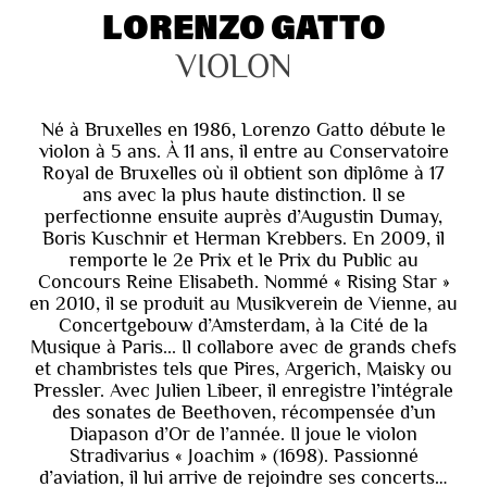
LORENZO GATTO
VIOLON
Né à Bruxelles en 1986, Lorenzo Gatto débute le
violon à 5 ans. À 11 ans, il entre au Conservatoire
Royal de Bruxelles où il obtient son diplôme à 17
ans avec la plus haute distinction. Il se
perfectionne ensuite auprès d’Augustin Dumay,
Boris Kuschnir et Herman Krebbers. En 2009, il
remporte le 2e Prix et le Prix du Public au
Concours Reine Elisabeth. Nommé « Rising Star »
en 2010, il se produit au Musikverein de Vienne, au
Concertgebouw d’Amsterdam, à la Cité de la
Musique à Paris... Il collabore avec de grands chefs
et chambristes tels que Pires, Argerich, Maisky ou
Pressler. Avec Julien Libeer, il enregistre l’intégrale
des sonates de Beethoven, récompensée d’un
Diapason d’Or de l’année. Il joue le violon
Stradivarius « Joachim » (1698). Passionné
d’aviation, il lui arrive de rejoindre ses concerts…