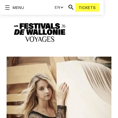
EN
MENU
TICKETS