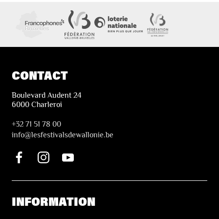
CONTACT
Boulevard Audent 24
6000 Charleroi
+32 71 51 78 00
i
nfo@lesfestivalsdewallonie.be
INFORMATION