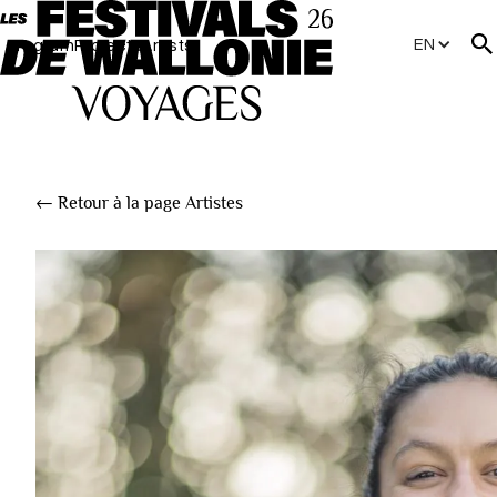
EN
Program
Projects
Artists
← Retour à la page Artistes