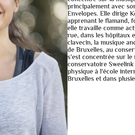
principalement avec so
Envelopes. Elle dirige
apprenant le flamand, f
elle travaille comme ac
rue, dans les hôpitaux e
clavecin, la musique an
de Bruxelles, au conse
s'est concentrée sur le
conservatoire Sweelink 
physique à l'école inte
Bruxelles et dans plusie