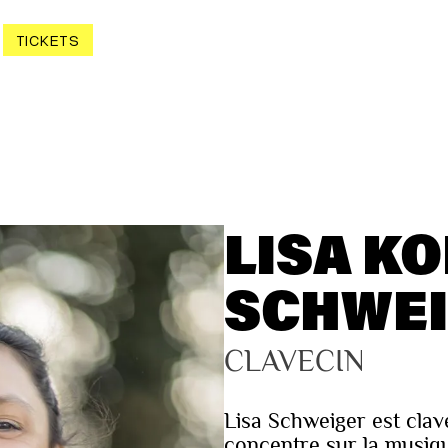
TICKETS
LISA K
SCHWE
CLAVECIN
Lisa Schweiger est clave
concentre sur la musiq