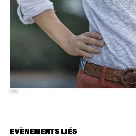
©DR
EVÈNEMENTS LIÉS