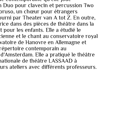
n Duo pour clavecin et percussion Two
 Koruso, un chœur pour étrangers
ourni par Theater van A tot Z. En outre,
trice dans des pièces de théâtre dans la
t pour les enfants. Elle a étudié le
cienne et le chant au conservatoire royal
rvatoire de Hanovre en Allemagne et
 répertoire contemporain au
d'Amsterdam. Elle a pratiqué le théâtre
rnationale de théâtre LASSAAD à
urs ateliers avec différents professeurs.