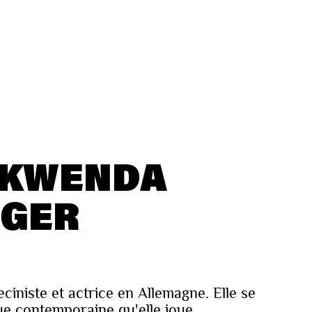
OKWENDA
IGER
ciniste et actrice en Allemagne. Elle se
ue contemporaine qu'elle joue