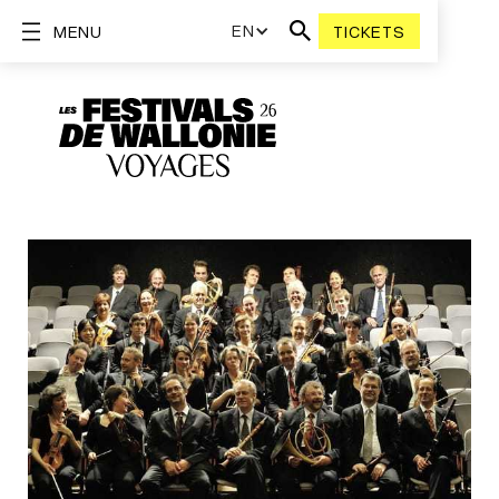
EN
MENU
TICKETS