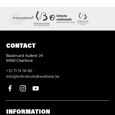
CONTACT
Boulevard Audent 24
6000 Charleroi
+32 71 51 78 00
i
nfo@lesfestivalsdewallonie.be
INFORMATION