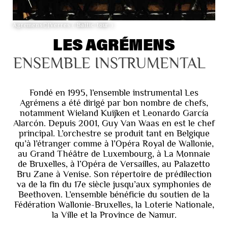
Agremens©JVerres ( Baltic tour )
LES AGRÉMENS
ENSEMBLE INSTRUMENTAL
Fondé en 1995, l’ensemble instrumental Les
Agrémens a été dirigé par bon nombre de chefs,
notamment Wieland Kuijken et Leonardo García
Alarcón. Depuis 2001, Guy Van Waas en est le chef
principal. L’orchestre se produit tant en Belgique
qu’à l’étranger comme à l’Opéra Royal de Wallonie,
au Grand Théâtre de Luxembourg, à La Monnaie
de Bruxelles, à l’Opéra de Versailles, au Palazetto
Bru Zane à Venise. Son répertoire de prédilection
va de la fin du 17e siècle jusqu’aux symphonies de
Beethoven. L’ensemble bénéficie du soutien de la
Fédération Wallonie-Bruxelles, la Loterie Nationale,
la Ville et la Province de Namur.