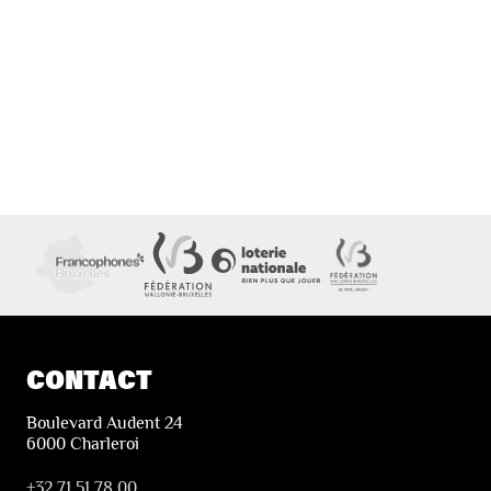
CONTACT
Boulevard Audent 24
6000 Charleroi
+32 71 51 78 00