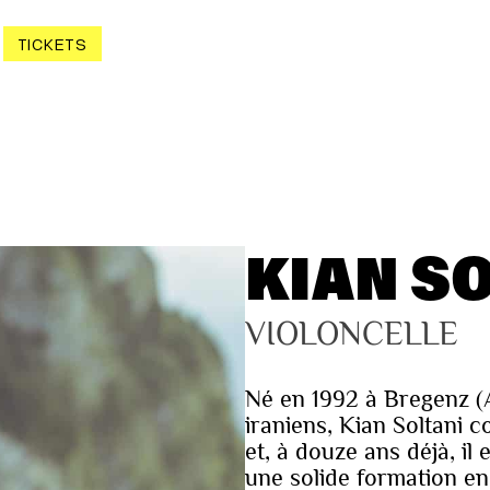
TICKETS
KIAN S
VIOLONCELLE
Né en 1992 à Bregenz (A
iraniens, Kian Soltani 
et, à douze ans déjà, il
une solide formation en