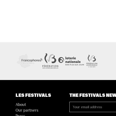
LES FESTIVALS
THE FESTIVALS NE
About
Our partners
Press