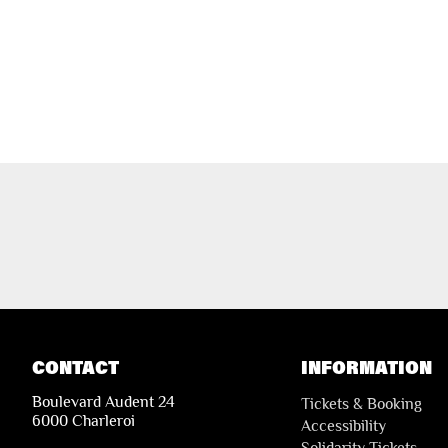
CONTACT
INFORMATION
Boulevard Audent 24
Tickets & Booking
6000 Charleroi
Accessibility
Solidarity Tickets