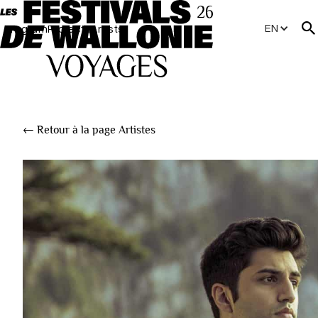
EN
Program
Projects
Artists
← Retour à la page Artistes