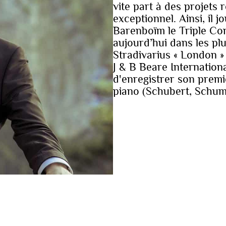
vite part à des projets 
exceptionnel. Ainsi, il 
Barenboïm le Triple Co
aujourd’hui dans les plu
Stradivarius « London »
J & B Beare Internationa
d'enregistrer son premi
piano (Schubert, Schum