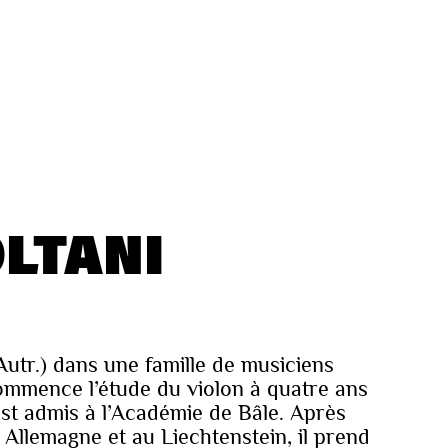
OLTANI
utr.) dans une famille de musiciens
commence l’étude du violon à quatre ans
 est admis à l’Académie de Bâle. Après
 Allemagne et au Liechtenstein, il prend