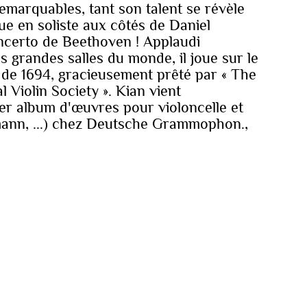
remarquables, tant son talent se révèle
joue en soliste aux côtés de Daniel
ncerto de Beethoven ! Applaudi
s grandes salles du monde, il joue sur le
 de 1694, gracieusement prêté par « The
l Violin Society ». Kian vient
er album d'œuvres pour violoncelle et
ann, ...) chez Deutsche Grammophon.,