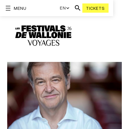
EN
MENU
TICKETS