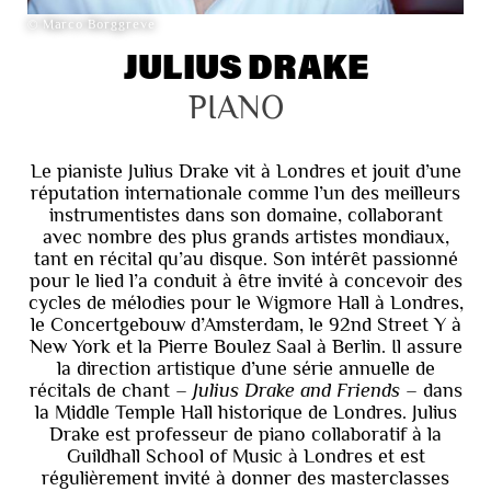
© Marco Borggreve
JULIUS DRAKE
PIANO
Le pianiste Julius Drake vit à Londres et jouit d’une
réputation internationale comme l’un des meilleurs
instrumentistes dans son domaine, collaborant
avec nombre des plus grands artistes mondiaux,
tant en récital qu’au disque. Son intérêt passionné
pour le lied l’a conduit à être invité à concevoir des
cycles de mélodies pour le Wigmore Hall à Londres,
le Concertgebouw d’Amsterdam, le 92nd Street Y à
New York et la Pierre Boulez Saal à Berlin. Il assure
la direction artistique d’une série annuelle de
récitals de chant –
Julius Drake and Friends
– dans
la Middle Temple Hall historique de Londres. Julius
Drake est professeur de piano collaboratif à la
Guildhall School of Music à Londres et est
régulièrement invité à donner des masterclasses