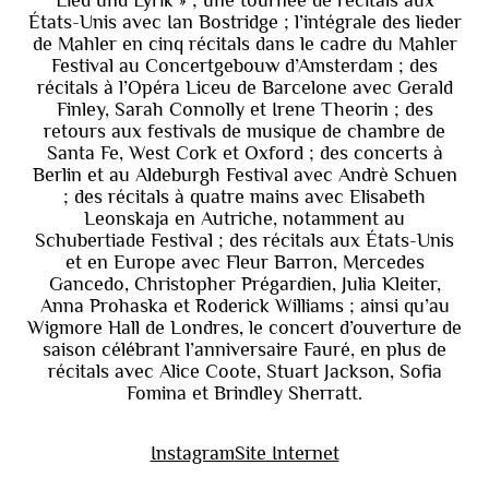
États-Unis avec Ian Bostridge ; l’intégrale des lieder
de Mahler en cinq récitals dans le cadre du Mahler
Festival au Concertgebouw d’Amsterdam ; des
récitals à l’Opéra Liceu de Barcelone avec Gerald
Finley, Sarah Connolly et Irene Theorin ; des
retours aux festivals de musique de chambre de
Santa Fe, West Cork et Oxford ; des concerts à
Berlin et au Aldeburgh Festival avec Andrè Schuen
; des récitals à quatre mains avec Elisabeth
Leonskaja en Autriche, notamment au
Schubertiade Festival ; des récitals aux États-Unis
et en Europe avec Fleur Barron, Mercedes
Gancedo, Christopher Prégardien, Julia Kleiter,
Anna Prohaska et Roderick Williams ; ainsi qu’au
Wigmore Hall de Londres, le concert d’ouverture de
saison célébrant l’anniversaire Fauré, en plus de
récitals avec Alice Coote, Stuart Jackson, Sofia
Fomina et Brindley Sherratt.
Instagram
Site Internet