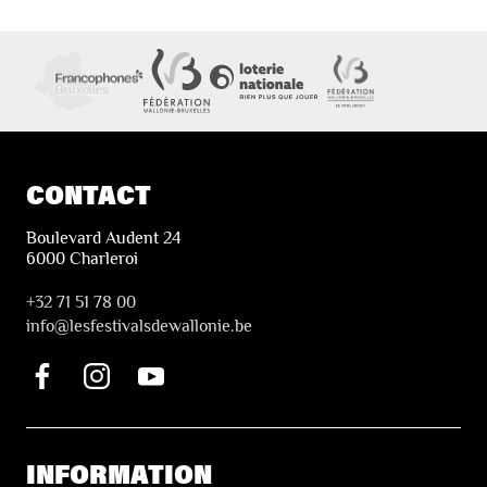
CONTACT
Boulevard Audent 24
6000 Charleroi
+32 71 51 78 00
i
nfo@lesfestivalsdewallonie.be
INFORMATION