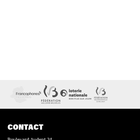
CONTACT
Boulevard Audent 24