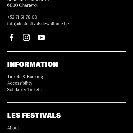
6000 Charleroi
+32 71 51 78 00
i
nfo@lesfestivalsdewallonie.be
INFORMATION
Tickets & Booking
Accessibility
Solidarity Tickets
LES FESTIVALS
About