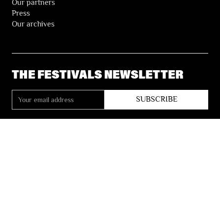
Our partners
Press
Our archives
THE FESTIVALS NEWSLETTER
© 2026 Les Festivals de Wallonie