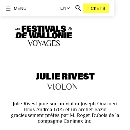
EN
MENU
TICKETS
JULIE RIVEST
VIOLON
Julie Rivest joue sur un violon Joseph Guarneri
Filius Andrea 1705 et un archet Bazin
gracieusement prêtés par M. Roger Dubois de la
compagnie Canimex Inc.