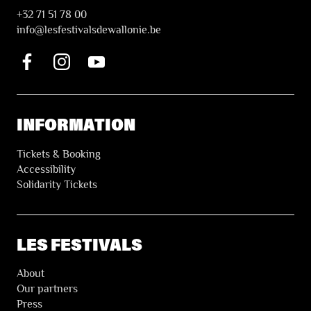
+32 71 51 78 00
i
nfo@lesfestivalsdewallonie.be
INFORMATION
Tickets & Booking
Accessibility
Solidarity Tickets
LES FESTIVALS
About
Our partners
Press