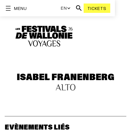
EN
MENU
TICKETS
ISABEL FRANENBERG
ALTO
EVÈNEMENTS LIÉS