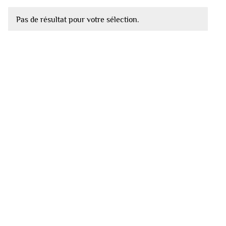
Pas de résultat pour votre sélection.