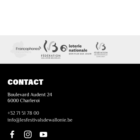
CONTACT
Boulevard Audent 24
6000 Charleroi
+32 71 51 78 00
i
nfo@lesfestivalsdewallonie.be