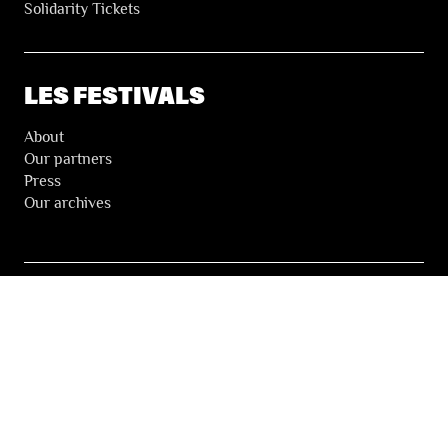
Solidarity Tickets
LES FESTIVALS
About
Our partners
Press
Our archives
THE FESTIVALS NEWSLETTER