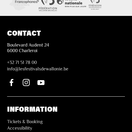
CONTACT
Boulevard Audent 24
6000 Charleroi
+32 71 51 78 00
i
nfo@lesfestivalsdewallonie.be
INFORMATION
Tickets & Booking
Accessibility