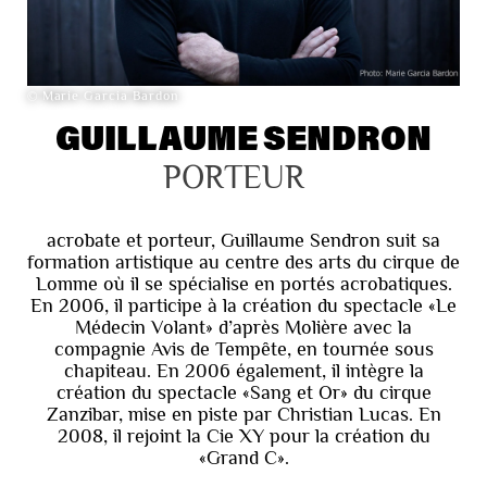
© Marie Garcia Bardon
GUILLAUME SENDRON
PORTEUR
acrobate et porteur, Guillaume Sendron suit sa
formation artistique au centre des arts du cirque de
Lomme où il se spécialise en portés acrobatiques.
En 2006, il participe à la création du spectacle «Le
Médecin Volant» d’après Molière avec la
compagnie Avis de Tempête, en tournée sous
chapiteau. En 2006 également, il intègre la
création du spectacle «Sang et Or» du cirque
Zanzibar, mise en piste par Christian Lucas. En
2008, il rejoint la Cie XY pour la création du
«Grand C».