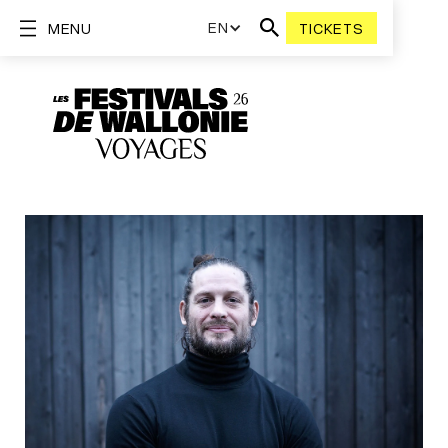
EN
MENU
TICKETS