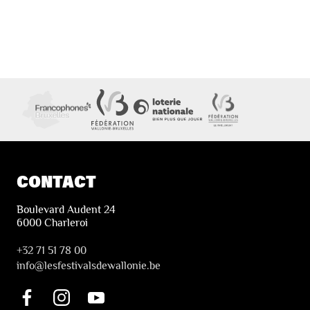
CONTACT
Boulevard Audent 24
6000 Charleroi
+32 71 51 78 00
i
nfo@lesfestivalsdewallonie.be