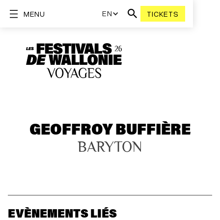
EN
MENU
TICKETS
GEOFFROY BUFFIÈRE
BARYTON
EVÈNEMENTS LIÉS