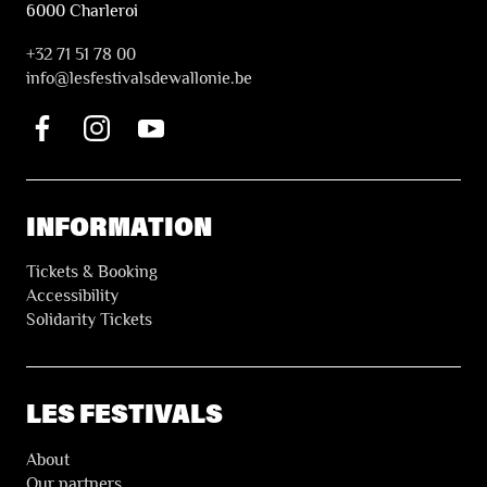
6000 Charleroi
+32 71 51 78 00
i
nfo@lesfestivalsdewallonie.be
INFORMATION
Tickets & Booking
Accessibility
Solidarity Tickets
LES FESTIVALS
About
Our partners