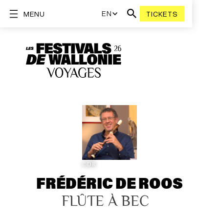
EN
MENU
TICKETS
©DR
FRÉDÉRIC DE ROOS
FLÛTE À BEC