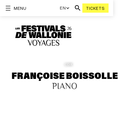
EN
MENU
TICKETS
©DR
FRANÇOISE BOISSOLLE
PIANO