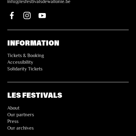
i
nfo@lesfestivalsdewallonie.be
INFORMATION
Tickets & Booking
Accessibility
Solidarity Tickets
LES FESTIVALS
About
Our partners
Press
Our archives