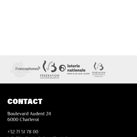
CONTACT
Boulevard Audent 24
6000 Charleroi
+32 71 51 78 00