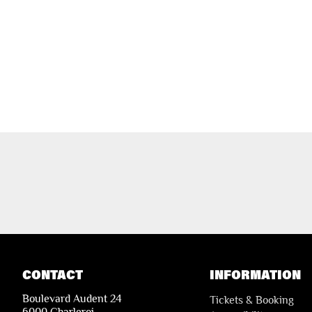
CONTACT
INFORMATION
Boulevard Audent 24
Tickets & Booking
6000 Charleroi