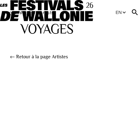
EN
Program
Projects
Artists
← Retour à la page Artistes