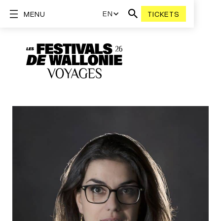
EN
MENU
TICKETS