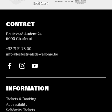
CONTACT
Boulevard Audent 24
6000 Charleroi
+32 71 51 78 00
i
nfo@lesfestivalsdewallonie.be
INFORMATION
Tickets & Booking
Accessibility
Solidarity Tickets