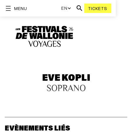
EN
MENU
TICKETS
EVE KOPLI
SOPRANO
EVÈNEMENTS LIÉS