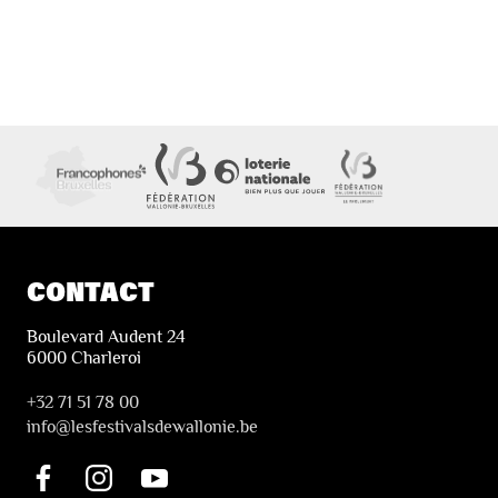
CONTACT
Boulevard Audent 24
6000 Charleroi
+32 71 51 78 00
i
nfo@lesfestivalsdewallonie.be