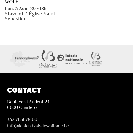
WOLF
Lun. 3 Août 26 - 18h
Stavelot / Église Saint-
Sébastien
CONTACT
Boulevard Audent 24
6000 Charleroi
+32 71 51 78 00
i
nfo@lesfestivalsdewallonie.be