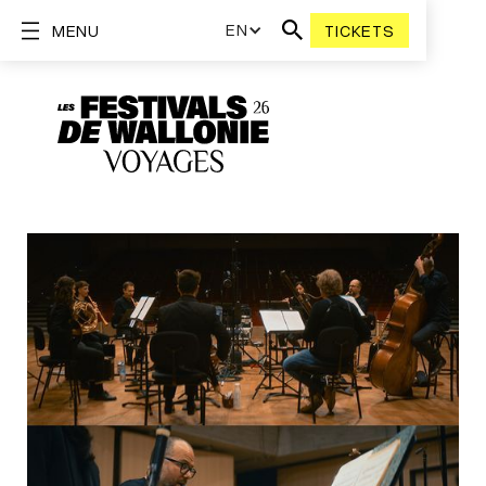
EN
MENU
TICKETS