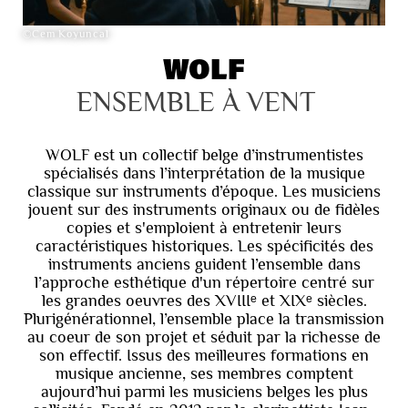
©Cem Koyuncal
WOLF
ENSEMBLE À VENT
WOLF est un collectif belge d’instrumentistes
spécialisés dans l’interprétation de la musique
classique sur instruments d’époque. Les musiciens
jouent sur des instruments originaux ou de fidèles
copies et s'emploient à entretenir leurs
caractéristiques historiques. Les spécificités des
instruments anciens guident l’ensemble dans
l’approche esthétique d'un répertoire centré sur
les grandes oeuvres des XVIIIᵉ et XIXᵉ siècles.
Plurigénérationnel, l’ensemble place la transmission
au coeur de son projet et séduit par la richesse de
son effectif. Issus des meilleures formations en
musique ancienne, ses membres comptent
aujourd’hui parmi les musiciens belges les plus