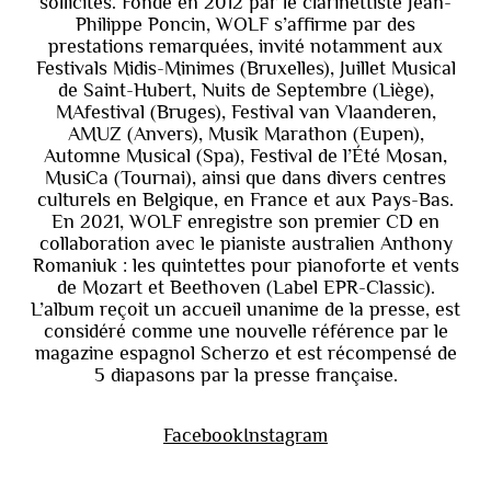
sollicités. Fondé en 2012 par le clarinettiste Jean-
Philippe Poncin, WOLF s’affirme par des
prestations remarquées, invité notamment aux
Festivals Midis-Minimes (Bruxelles), Juillet Musical
de Saint-Hubert, Nuits de Septembre (Liège),
MAfestival (Bruges), Festival van Vlaanderen,
AMUZ (Anvers), Musik Marathon (Eupen),
Automne Musical (Spa), Festival de l’Été Mosan,
MusiCa (Tournai), ainsi que dans divers centres
culturels en Belgique, en France et aux Pays-Bas.
En 2021, WOLF enregistre son premier CD en
collaboration avec le pianiste australien Anthony
Romaniuk : les quintettes pour pianoforte et vents
de Mozart et Beethoven (Label EPR-Classic).
L’album reçoit un accueil unanime de la presse, est
considéré comme une nouvelle référence par le
magazine espagnol Scherzo et est récompensé de
5 diapasons par la presse française.
Facebook
Instagram