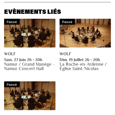
EVÈNEMENTS LIÉS
Passé
Passé
WOLF
WOLF
Sam. 27 Juin 26 - 20h
Dim. 19 Juillet 26 - 20h
Namur / Grand Manège -
La Roche-en-Ardenne /
Namur Concert Hall
Église Saint-Nicolas
Passé