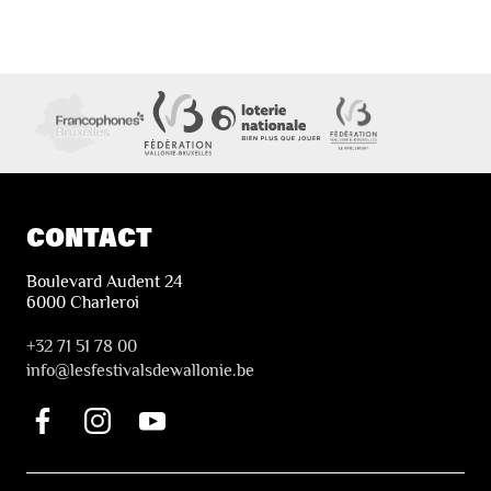
CONTACT
Boulevard Audent 24
6000 Charleroi
+32 71 51 78 00
i
nfo@lesfestivalsdewallonie.be