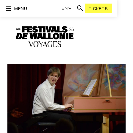
EN
MENU
TICKETS