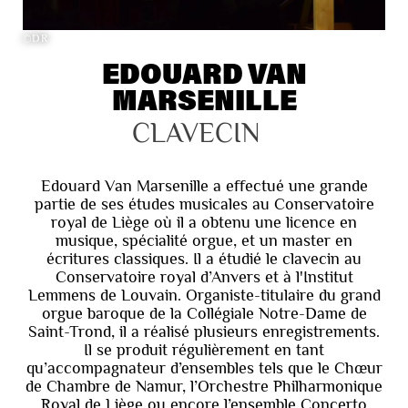
©DR
EDOUARD VAN
MARSENILLE
CLAVECIN
Edouard Van Marsenille a effectué une grande
partie de ses études musicales au Conservatoire
royal de Liège où il a obtenu une licence en
musique, spécialité orgue, et un master en
écritures classiques. Il a étudié le clavecin au
Conservatoire royal d’Anvers et à l'Institut
Lemmens de Louvain. Organiste-titulaire du grand
orgue baroque de la Collégiale Notre-Dame de
Saint-Trond, il a réalisé plusieurs enregistrements.
Il se produit régulièrement en tant
qu’accompagnateur d’ensembles tels que le Chœur
de Chambre de Namur, l’Orchestre Philharmonique
Royal de Liège ou encore l’ensemble Concerto