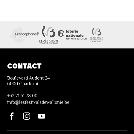
CONTACT
Boulevard Audent 24
6000 Charleroi
+32 71 51 78 00
i
nfo@lesfestivalsdewallonie.be