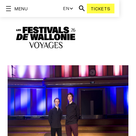
EN
MENU
TICKETS