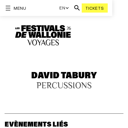
EN
MENU
TICKETS
DAVID TABURY
PERCUSSIONS
EVÈNEMENTS LIÉS