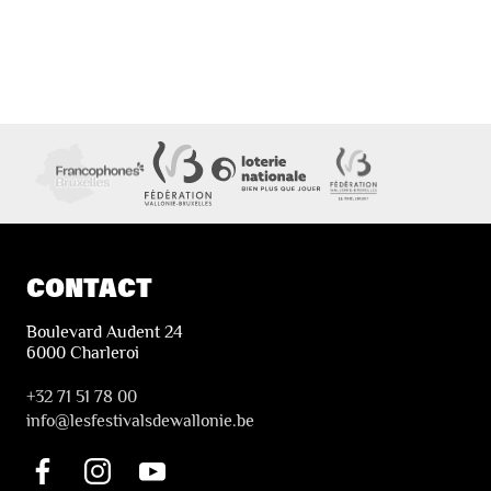
CONTACT
Boulevard Audent 24
6000 Charleroi
+32 71 51 78 00
i
nfo@lesfestivalsdewallonie.be