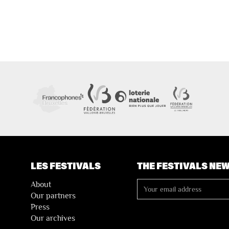
LES FESTIVALS
THE FESTIVALS NE
About
Our partners
Press
Our archives