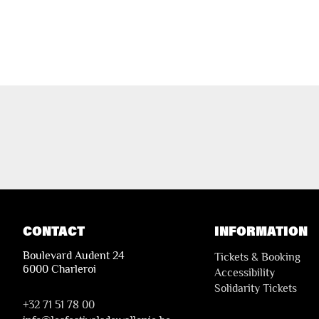
CONTACT
INFORMATION
Boulevard Audent 24
Tickets & Booking
6000 Charleroi
Accessibility
Solidarity Tickets
+32 71 51 78 00