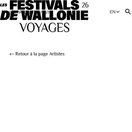
EN
Program
Projects
Artists
← Retour à la page Artistes