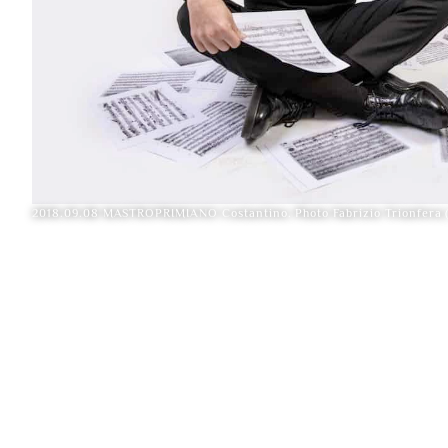
2018.09.08 MASTROPRIMIANO Costantino. Photo Fabrizio Trionfera 