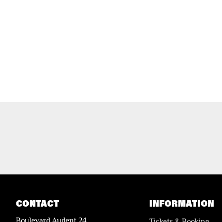
CONTACT
INFORMATION
Boulevard Audent 24
Tickets & Booking