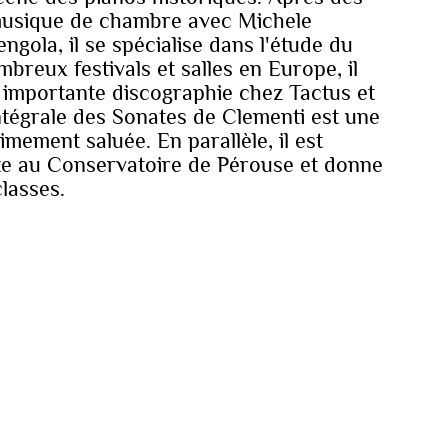
musique de chambre avec Michele
ngola, il se spécialise dans l'étude du
mbreux festivals et salles en Europe, il
ne importante discographie chez Tactus et
intégrale des Sonates de Clementi est une
mement saluée. En parallèle, il est
te au Conservatoire de Pérouse et donne
lasses.