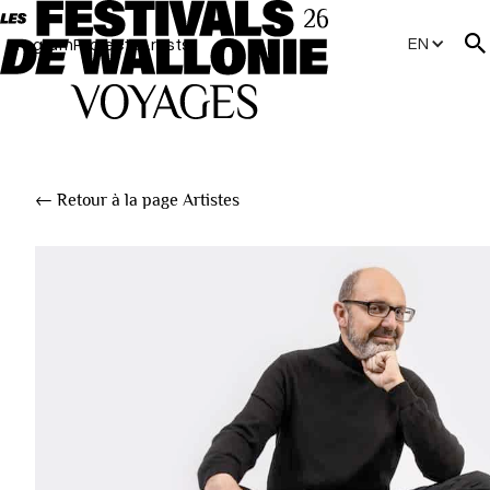
EN
Program
Projects
Artists
← Retour à la page Artistes