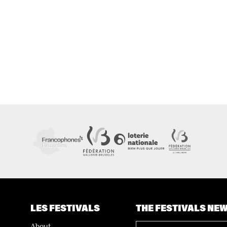
LES FESTIVALS
THE FESTIVALS NE
About