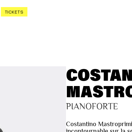
TICKETS
COSTAN
MASTR
PIANOFORTE
Costantino Mastroprimi
incontournable sur la s