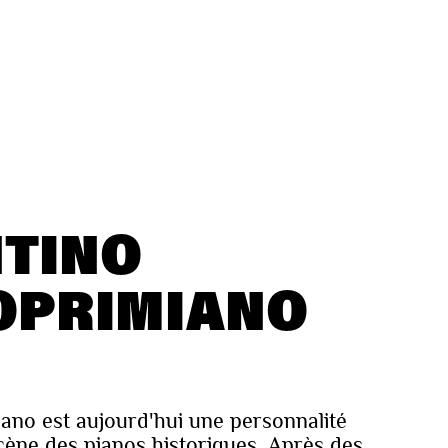
TINO
OPRIMIANO
ano est aujourd'hui une personnalité
cène des pianos historiques. Après des