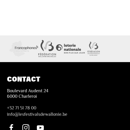
CONTACT
Boulevard Audent 24
6000 Charleroi
+32 71 51 78 00
i
nfo@lesfestivalsdewallonie.be