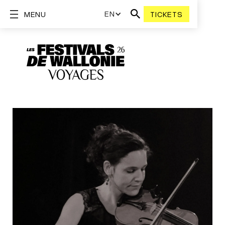
EN
MENU
TICKETS