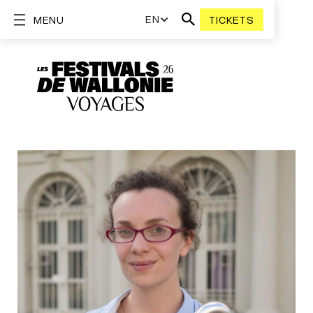
EN
MENU
TICKETS