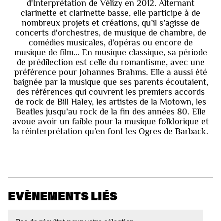
d'Interprétation de Vélizy en 2012. Alternant
clarinette et clarinette basse, elle participe à de
nombreux projets et créations, qu’il s’agisse de
concerts d'orchestres, de musique de chambre, de
comédies musicales, d’opéras ou encore de
musique de film... En musique classique, sa période
de prédilection est celle du romantisme, avec une
préférence pour Johannes Brahms. Elle a aussi été
baignée par la musique que ses parents écoutaient,
des références qui couvrent les premiers accords
de rock de Bill Haley, les artistes de la Motown, les
Beatles jusqu’au rock de la fin des années 80. Elle
avoue avoir un faible pour la musique folklorique et
la réinterprétation qu’en font les Ogres de Barback.
EVÈNEMENTS LIÉS