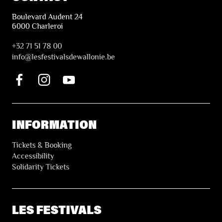
Boulevard Audent 24
6000 Charleroi
+32 71 51 78 00
i
nfo@lesfestivalsdewallonie.be
INFORMATION
Tickets & Booking
Accessibility
Solidarity Tickets
LES FESTIVALS