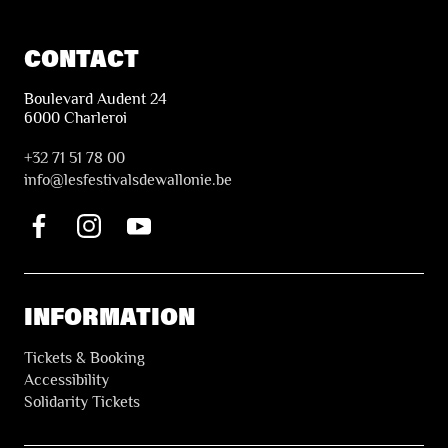
CONTACT
Boulevard Audent 24
6000 Charleroi
+32 71 51 78 00
i
nfo@lesfestivalsdewallonie.be
INFORMATION
Tickets & Booking
Accessibility
Solidarity Tickets