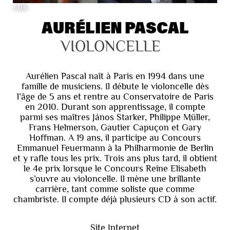
©DR
AURÉLIEN PASCAL
VIOLONCELLE
Aurélien Pascal naît à Paris en 1994 dans une
famille de musiciens. Il débute le violoncelle dès
l’âge de 5 ans et rentre au Conservatoire de Paris
en 2010. Durant son apprentissage, il compte
parmi ses maîtres János Starker, Philippe Müller,
Frans Helmerson, Gautier Capuçon et Gary
Hoffman. A 19 ans, il participe au Concours
Emmanuel Feuermann à la Philharmonie de Berlin
et y rafle tous les prix. Trois ans plus tard, il obtient
le 4e prix lorsque le Concours Reine Elisabeth
s’ouvre au violoncelle. Il mène une brillante
carrière, tant comme soliste que comme
chambriste. Il compte déjà plusieurs CD à son actif.
Site Internet