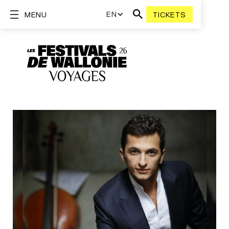
EN
MENU
TICKETS