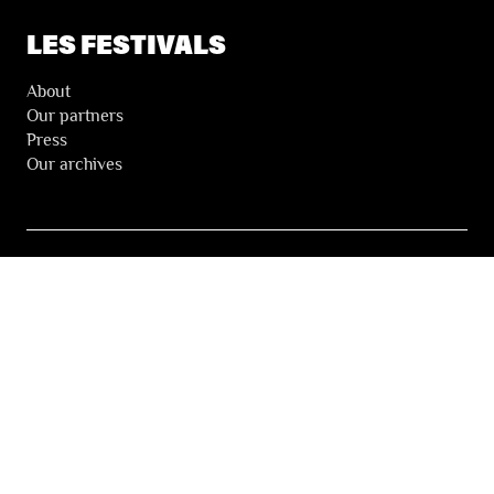
LES FESTIVALS
About
Our partners
Press
Our archives
THE FESTIVALS NEWSLETTER