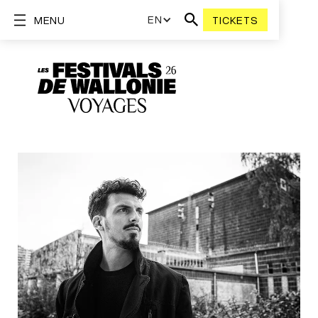
EN
MENU
TICKETS