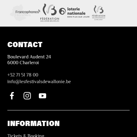
CONTACT
Boulevard Audent 24
6000 Charleroi
+32 71 51 78 00
i
nfo@lesfestivalsdewallonie.be
INFORMATION
Tickets & Booking