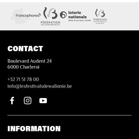
CONTACT
Boulevard Audent 24
6000 Charleroi
+32 71 51 78 00
i
nfo@lesfestivalsdewallonie.be
INFORMATION