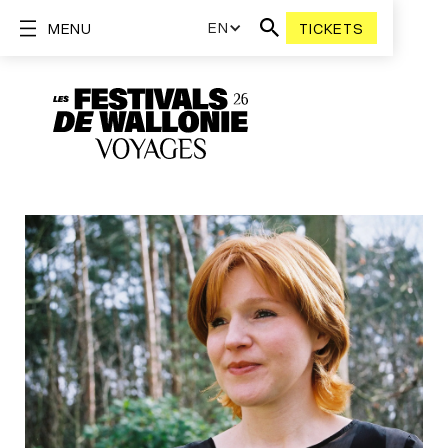
EN
MENU
TICKETS