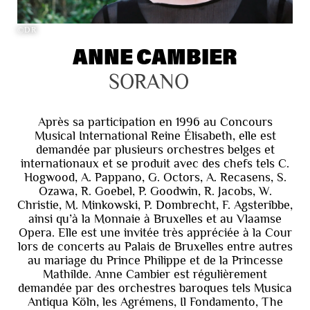
©DR
ANNE CAMBIER
SORANO
Après sa participation en 1996 au Concours
Musical International Reine Élisabeth, elle est
demandée par plusieurs orchestres belges et
internationaux et se produit avec des chefs tels C.
Hogwood, A. Pappano, G. Octors, A. Recasens, S.
Ozawa, R. Goebel, P. Goodwin, R. Jacobs, W.
Christie, M. Minkowski, P. Dombrecht, F. Agsteribbe,
ainsi qu’à la Monnaie à Bruxelles et au Vlaamse
Opera. Elle est une invitée très appréciée à la Cour
lors de concerts au Palais de Bruxelles entre autres
au mariage du Prince Philippe et de la Princesse
Mathilde. Anne Cambier est régulièrement
demandée par des orchestres baroques tels Musica
Antiqua Köln, les Agrémens, Il Fondamento, The