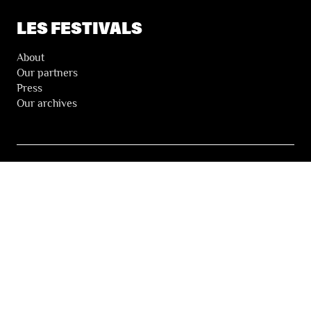
LES FESTIVALS
About
Our partners
Press
Our archives
THE FESTIVALS NEWSLETTER