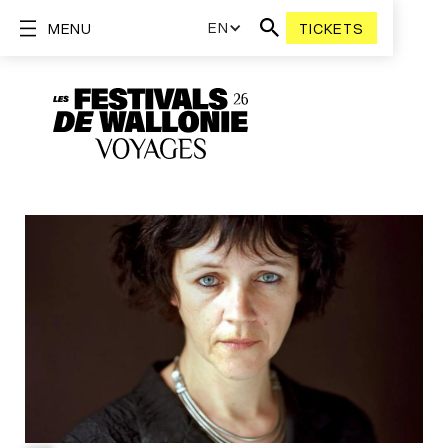
EN
MENU
TICKETS