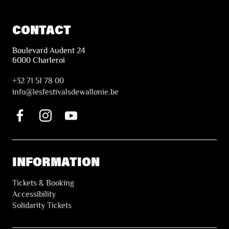
CONTACT
Boulevard Audent 24
6000 Charleroi
+32 71 51 78 00
i
nfo@lesfestivalsdewallonie.be
INFORMATION
Tickets & Booking
Accessibility
Solidarity Tickets